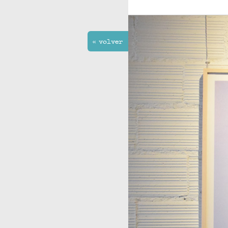
<< volver