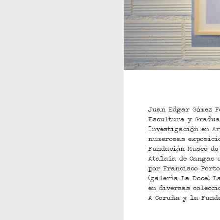
Juan Edgar Gómez Fo
Escultura y Graduad
Investigación en Ar
numerosas exposicio
Fundación Museo do 
Atalaia de Cangas d
por Francisco Porto
(galería La Doce), 
en diversas colecci
A Coruña y la Funda